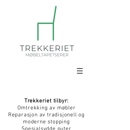
Trekkeriet tilbyr:
Omtrekking av møbler
Reparasjon av tradisjonell og
moderne stopping
Spesialsydde puter